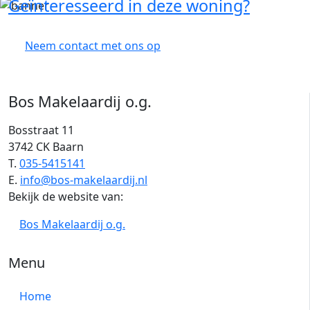
Geïnteresseerd in deze woning?
Neem contact met ons op
Bos Makelaardij o.g.
Bosstraat 11
3742 CK Baarn
T.
035-5415141
E.
info@bos-makelaardij.nl
Bekijk de website van:
Bos Makelaardij o.g.
Menu
Home