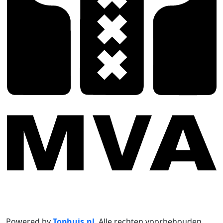
Powered by
Tophuis.nl
.
Alle rechten voorbehouden
.